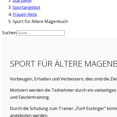
Startseite
Sportangebot
Frauen Aktiv
Sport für Ältere Magenbuch
Suchen
SPORT FÜR ÄLTERE MAGEN
Vorbeugen, Erhalten und Verbessern, dies sind die Z
Motiviert werden die Teilnehmer durch ein vielseiti
und Faszientraining.
Durch die Schulung zum Trainer „Fünf Esslinger" kön
angeboten werden.