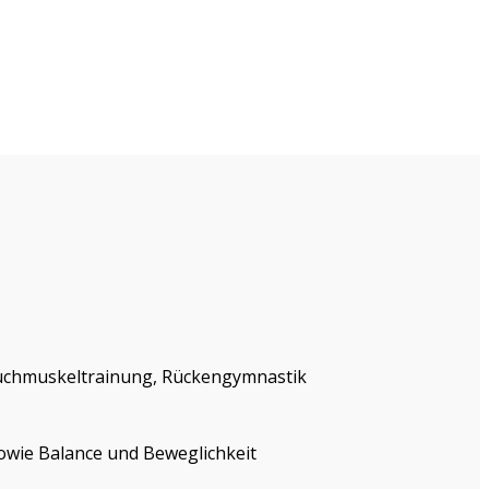
Bauchmuskeltrainung, Rückengymnastik
owie Balance und Beweglichkeit