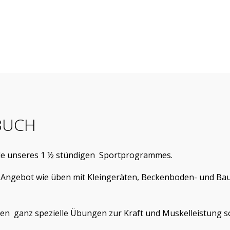
BUCH
iele unseres 1 ½ stündigen Sportprogrammes.
ges Angebot wie üben mit Kleingeräten, Beckenboden- und 
nen ganz spezielle Übungen zur Kraft und Muskelleistung s