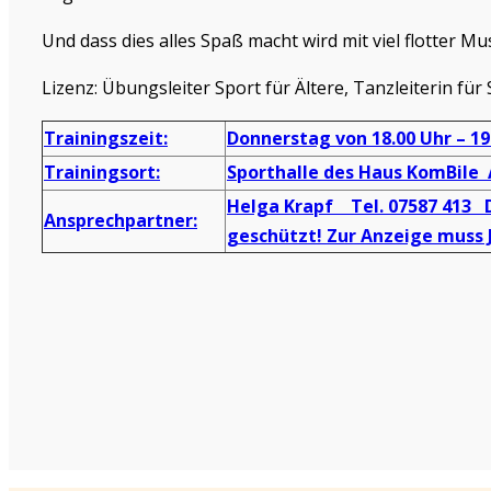
Und dass dies alles Spaß macht wird mit viel flotter 
Lizenz: Übungsleiter Sport für Ältere, Tanzleiterin fü
Trainingszeit:
Donnerstag von 18.00 Uhr – 19
Trainingsort:
Sporthalle des Haus KomBile
Helga Krapf Tel. 07587 413
Ansprechpartner:
geschützt! Zur Anzeige muss J