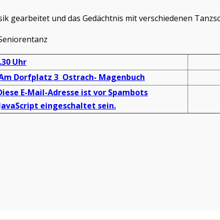
Musik gearbeitet und das Gedächtnis mit verschiedenen Tanzs
r Seniorentanz
.30 Uhr
 Am Dorfplatz 3 Ostrach- Magenbuch
Diese E-Mail-Adresse ist vor Spambots
avaScript eingeschaltet sein.