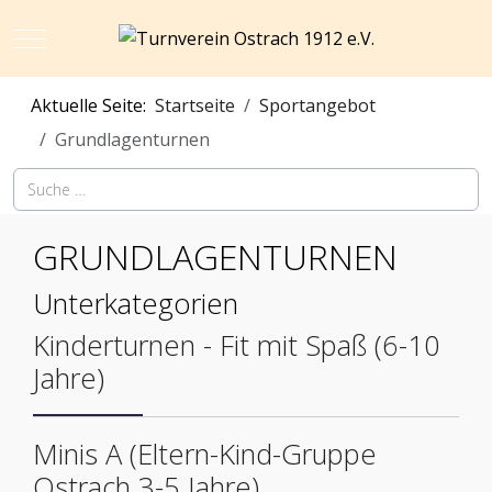
Mobile Menu Toggle
Aktuelle Seite:
Startseite
Sportangebot
Grundlagenturnen
S
GRUNDLAGENTURNEN
Unterkategorien
Kinderturnen - Fit mit Spaß (6-10
Jahre)
Minis A (Eltern-Kind-Gruppe
Ostrach 3-5 Jahre)